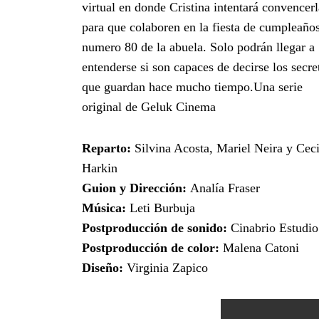
virtual en donde Cristina intentará convencerl
para que colaboren en la fiesta de cumpleaño
numero 80 de la abuela. Solo podrán llegar a
entenderse si son capaces de decirse los secre
que guardan hace mucho tiempo.Una serie
original de Geluk Cinema
Reparto:
Silvina Acosta, Mariel Neira y Ceci
Harkin
Guion y Dirección:
Analía Fraser
Música:
Leti Burbuja
Postproducción de sonido:
Cinabrio Estudio
Postproducción de color:
Malena Catoni
Diseño:
Virginia Zapico