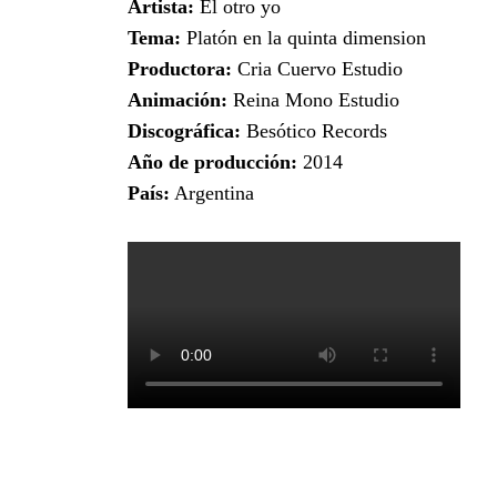
Artista:
El otro yo
Tema:
Platón en la quinta dimension
Productora:
Cria Cuervo Estudio
Animación:
Reina Mono Estudio
Discográfica:
Besótico Records
Año de producción:
2014
País:
Argentina